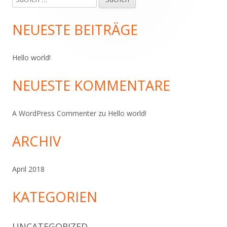
Haupt-
nach:
Seitenleiste
NEUESTE BEITRÄGE
Hello world!
NEUESTE KOMMENTARE
A WordPress Commenter
zu
Hello world!
ARCHIV
April 2018
KATEGORIEN
UNCATEGORIZED