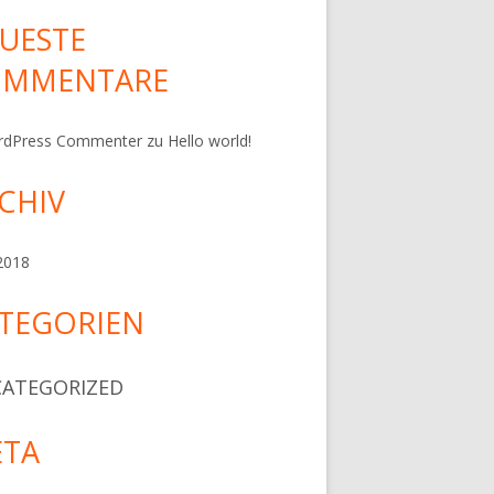
UESTE
OMMENTARE
rdPress Commenter
zu
Hello world!
CHIV
 2018
TEGORIEN
ATEGORIZED
TA