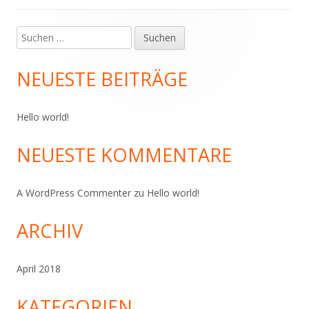
Suchen
Haupt-
nach:
Seitenleiste
NEUESTE BEITRÄGE
Hello world!
NEUESTE KOMMENTARE
A WordPress Commenter
zu
Hello world!
ARCHIV
April 2018
KATEGORIEN