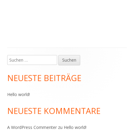
Suchen
Haupt-
nach:
Seitenleiste
NEUESTE BEITRÄGE
Hello world!
NEUESTE KOMMENTARE
A WordPress Commenter
zu
Hello world!