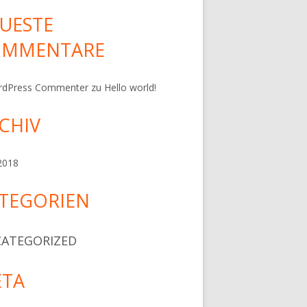
UESTE
OMMENTARE
rdPress Commenter
zu
Hello world!
CHIV
 2018
TEGORIEN
ATEGORIZED
TA