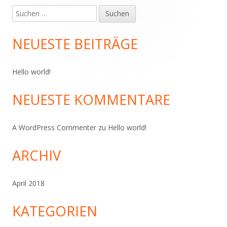
Suchen
Haupt-
nach:
Seitenleiste
NEUESTE BEITRÄGE
Hello world!
NEUESTE KOMMENTARE
A WordPress Commenter
zu
Hello world!
ARCHIV
April 2018
KATEGORIEN