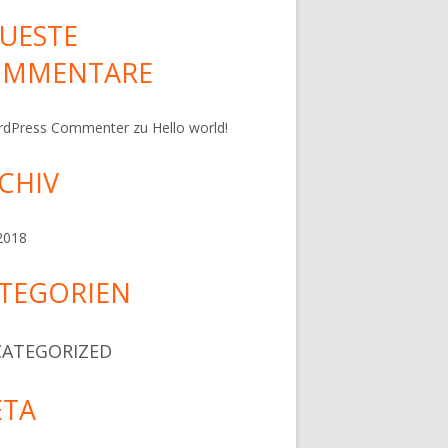
UESTE
OMMENTARE
rdPress Commenter
zu
Hello world!
CHIV
 2018
TEGORIEN
ATEGORIZED
TA