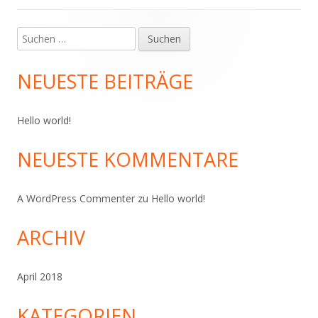
Suchen
Haupt-
nach:
Seitenleiste
NEUESTE BEITRÄGE
Hello world!
NEUESTE KOMMENTARE
A WordPress Commenter
zu
Hello world!
ARCHIV
April 2018
KATEGORIEN