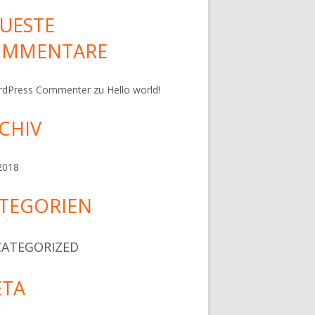
UESTE
OMMENTARE
rdPress Commenter
zu
Hello world!
CHIV
 2018
TEGORIEN
ATEGORIZED
TA