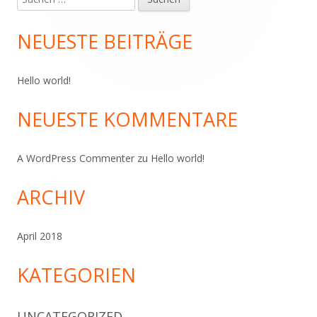
Haupt-
nach:
Seitenleiste
NEUESTE BEITRÄGE
Hello world!
NEUESTE KOMMENTARE
A WordPress Commenter
zu
Hello world!
ARCHIV
April 2018
KATEGORIEN
UNCATEGORIZED