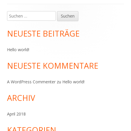
Suchen
Haupt-
nach:
Seitenleiste
NEUESTE BEITRÄGE
Hello world!
NEUESTE KOMMENTARE
A WordPress Commenter
zu
Hello world!
ARCHIV
April 2018
KATEGORIEN