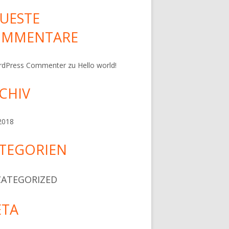
UESTE
OMMENTARE
rdPress Commenter
zu
Hello world!
CHIV
 2018
TEGORIEN
ATEGORIZED
TA