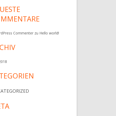
UESTE
OMMENTARE
rdPress Commenter
zu
Hello world!
CHIV
 2018
TEGORIEN
ATEGORIZED
TA